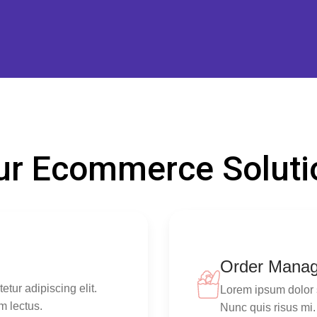
ur Ecommerce Soluti
Order Mana
tur adipiscing elit.
Lorem ipsum dolor s
m lectus.
Nunc quis risus mi.