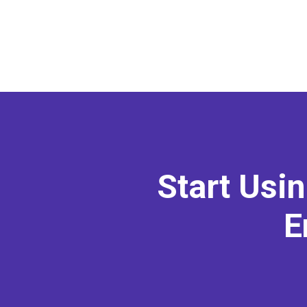
Start Usi
E