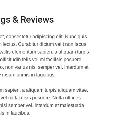
ngs & Reviews
t, consectetur adipiscing elit. Nunc quis
 lectus. Curabitur dictum velit non lacus
vallis elementum sapien, a aliquam turpis
licitudin felis vel mi facilisis posuere.
sto, non varius nisl semper vel. Interdum et
ipsum primis in faucibus.
m sapien, a aliquam turpis aliquam vitae.
 vel mi facilisis posuere. Nulla ultrices
s nisl semper vel. Interdum et malesuada
s in faucibus.