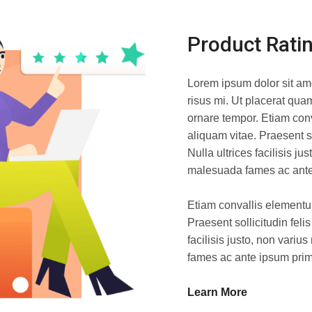
Product Rati
Lorem ipsum dolor sit ame
risus mi. Ut placerat quam
ornare tempor. Etiam con
aliquam vitae. Praesent sol
Nulla ultrices facilisis ju
malesuada fames ac ante 
Etiam convallis elementu
Praesent sollicitudin felis
facilisis justo, non variu
fames ac ante ipsum primi
Learn More