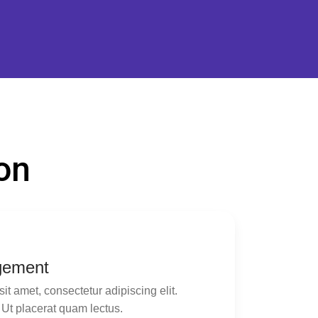
on
gement
it amet, consectetur adipiscing elit.
 Ut placerat quam lectus.