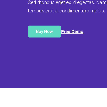
Sed rhoncus eget ex id egestas. Nam n
tempus erat a, condimentum metus.
Buy Now
Free Demo