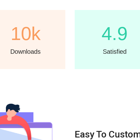
10k
4.9
Downloads
Satisfied
Easy To Custom