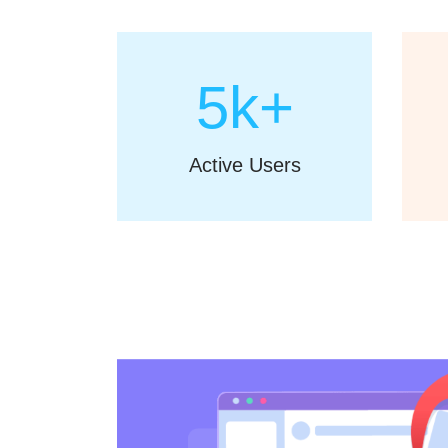
5k+
Active Users