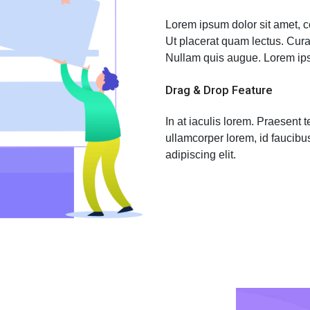
Lorem ipsum dolor sit amet, co
Ut placerat quam lectus. Cura
Nullam quis augue. Lorem ipsu
Drag & Drop Feature
In at iaculis lorem. Praesent 
ullamcorper lorem, id faucibu
adipiscing elit.