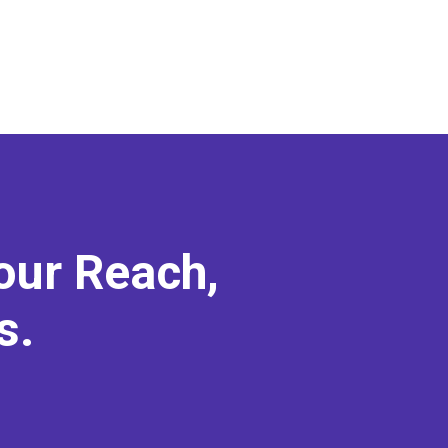
our Reach,
s.