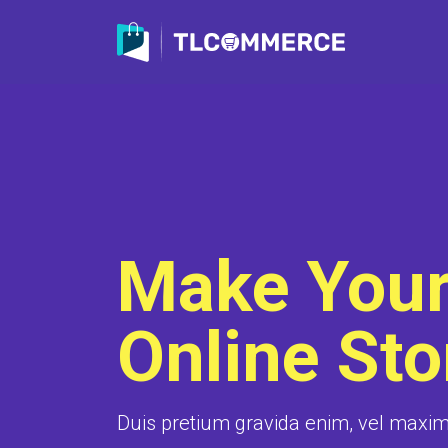
Make You
Online Sto
Duis pretium gravida enim, vel maxi