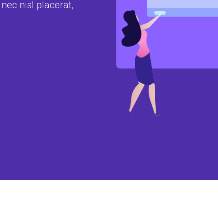
ec nisl placerat,