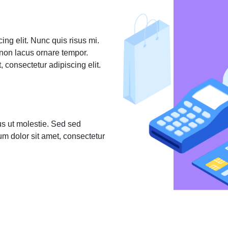
ing elit. Nunc quis risus mi.
 non lacus ornare tempor.
 consectetur adipiscing elit.
lus ut molestie. Sed sed
um dolor sit amet, consectetur